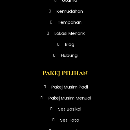
Utama
m
Kemudahan
Tempahan
Lokasi Menarik
Blog
Hubungi
Pakej Pilihan
Pakej Musim Padi
Pakej Musim Menuai
Set Basikal
Set Toto