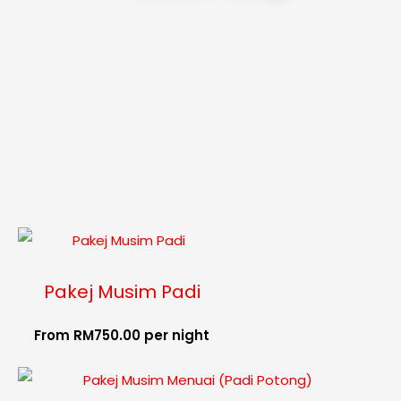
Pakej Musim Padi
From
RM
750.00
per night